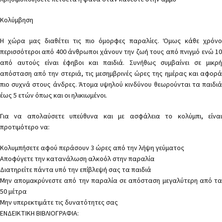
Κολύμβηση
Η χώρα μας διαθέτει τις πιο όμορφες παραλίες. Όμως κάθε χρόνο
περισσότεροι από 400 άνθρωποι χάνουν την ζωή τους από πνιγμό ενώ 10
από αυτούς είναι έφηβοι και παιδιά. Συνήθως συμβαίνει σε μικρή
απόσταση από την στεριά, τις μεσημβρινές ώρες της ημέρας και αφορά
πιο συχνά στους άνδρες. Άτομα υψηλού κινδύνου θεωρούνται τα παιδιά
έως 5 ετών όπως και οι ηλικιωμένοι.
Για να απολαύσετε υπεύθυνα και με ασφάλεια το κολύμπι, είναι
προτιμότερο να:
Κολυμπήσετε αφού περάσουν 3 ώρες από την λήψη γεύματος
Αποφύγετε την κατανάλωση αλκοόλ στην παραλία
Διατηρείτε πάντα υπό την επίβλεψή σας τα παιδιά
Μην απομακρύνεστε από την παραλία σε απόσταση μεγαλύτερη από τα
50 μέτρα
Μην υπερεκτιμάτε τις δυνατότητες σας
ΕΝΔΕΙΚΤΙΚΗ ΒΙΒΛΙΟΓΡΑΦΙΑ: