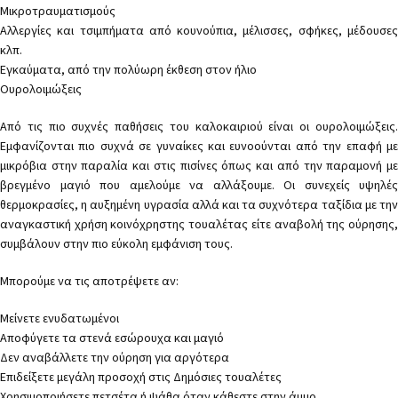
Μικροτραυματισμούς
Αλλεργίες και τσιμπήματα από κουνούπια, μέλισσες, σφήκες, μέδουσες
κλπ.
Εγκαύματα, από την πολύωρη έκθεση στον ήλιο
Ουρολοιμώξεις
Από τις πιο συχνές παθήσεις του καλοκαιριού είναι οι ουρολοιμώξεις.
Εμφανίζονται πιο συχνά σε γυναίκες και ευνοούνται από την επαφή με
μικρόβια στην παραλία και στις πισίνες όπως και από την παραμονή με
βρεγμένο μαγιό που αμελούμε να αλλάξουμε. Οι συνεχείς υψηλές
θερμοκρασίες, η αυξημένη υγρασία αλλά και τα συχνότερα ταξίδια με την
αναγκαστική χρήση κοινόχρηστης τουαλέτας είτε αναβολή της ούρησης,
συμβάλουν στην πιο εύκολη εμφάνιση τους.
Μπορούμε να τις αποτρέψετε αν:
Μείνετε ενυδατωμένοι
Αποφύγετε τα στενά εσώρουχα και μαγιό
Δεν αναβάλλετε την ούρηση για αργότερα
Επιδείξετε μεγάλη προσοχή στις Δημόσιες τουαλέτες
Χρησιμοποιήσετε πετσέτα ή ψάθα όταν κάθεστε στην άμμο